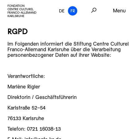
FONDATION
CENTRE CULTUREL
Menu
DE
FR
FRANCO-ALLEMAND
KARLSRUHE
RGPD
Im Folgenden informiert die Stiftung Centre Culturel
Franco-Allemand Karlsruhe über die Verarbeitung
personenbezogener Daten auf ihrer Website:
Verantwortliche:
Marlène Rigler
Direktorin / Geschäftsführerin
Karlstraße 52–54
76133 Karlsruhe
Telefon: 0721 16038-13