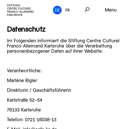
STIFTUNG
CENTRE CULTUREL
Menu
DE
FR
FRANCO-ALLEMAND
KARLSRUHE
Datenschutz
Im Folgenden informiert die Stiftung Centre Culturel
Franco-Allemand Karlsruhe über die Verarbeitung
personenbezogener Daten auf ihrer Website:
Verantwortliche:
Marlène Rigler
Direktorin / Geschäftsführerin
Karlstraße 52–54
76133 Karlsruhe
Telefon: 0721 16038-13