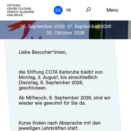
STIFTUNG
CENTRE CULTUREL
Menu
DE
FR
FRANCO-ALLEMAND
KARLSRUHE
26. September 2026
27. September 2026
03. Oktober 2026
Liebe Besucher*innen,
die Stiftung CCFA Karlsruhe bleibt von
Montag, 3. August, bis einschließlich
Dienstag, 8. September 2026,
geschlossen.
Ab Mittwoch, 9. September 2026, sind wir
wieder wie gewohnt für Sie da.
Kurse finden nach Absprache mit den
jeweiligen Lehrkräften statt.