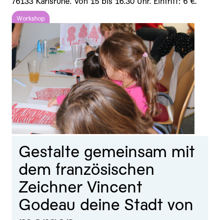
76133 Karlsruhe. Von 15 bis 16.30 Uhr. Eintritt: 6 €.
Workshop
Gestalte gemeinsam mit
dem französischen
Zeichner Vincent
Godeau deine Stadt von