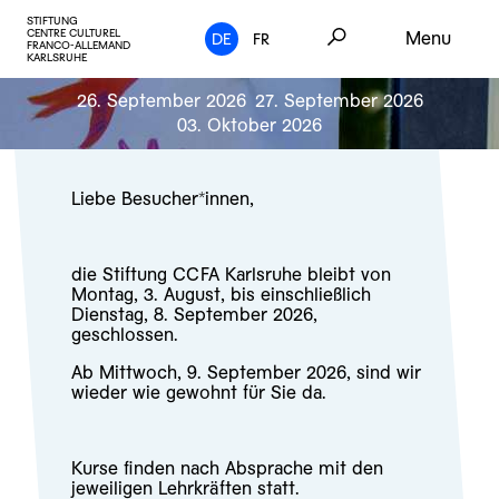
STIFTUNG
CENTRE CULTUREL
Menu
DE
FR
FRANCO-ALLEMAND
KARLSRUHE
26. September 2026
27. September 2026
03. Oktober 2026
Liebe Besucher*innen,
die Stiftung CCFA Karlsruhe bleibt von
Montag, 3. August, bis einschließlich
Dienstag, 8. September 2026,
geschlossen.
Ab Mittwoch, 9. September 2026, sind wir
wieder wie gewohnt für Sie da.
Kurse finden nach Absprache mit den
jeweiligen Lehrkräften statt.