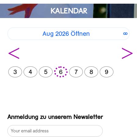
KALENDAR
Aug 2026 Öffnen
<
>
3
4
5
6
7
8
9
Anmeldung zu unserem Newsletter