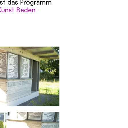
 ist das Programm
Kunst Baden-