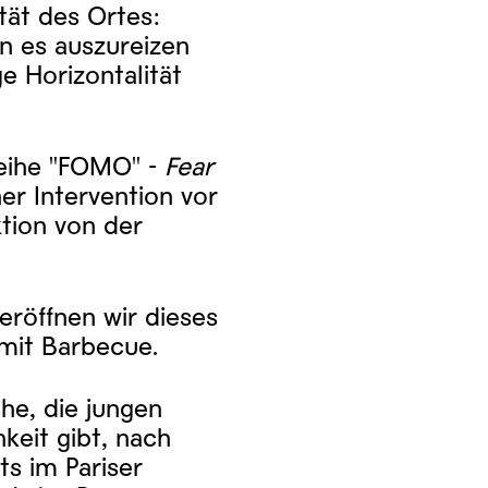
tät des Ortes:
n es auszureizen
e Horizontalität
Reihe "FOMO" -
Fear
er Intervention vor
ktion von der
röffnen wir dieses
| mit Barbecue.
ihe, die jungen
keit gibt, nach
ts im Pariser