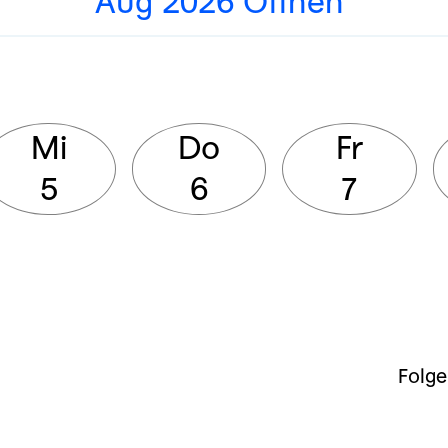
Aug 2026 Öffnen
Mi
Do
Fr
5
6
7
Folge