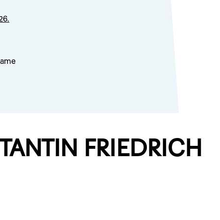
26.
lsame
TANTIN FRIEDRICH