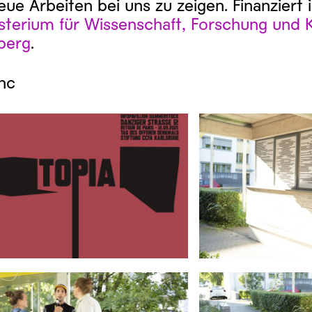
eue Arbeiten bei uns zu zeigen. Finanziert
sterium für Wissenschaft, Forschung und 
berg
.
hc