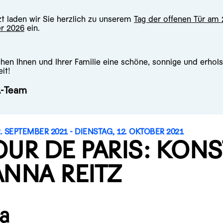
zt laden wir Sie herzlich zu unserem
Tag der offenen Tür am 
r 2026
ein.
hen Ihnen und Ihrer Familie eine schöne, sonnige und erho
it!
A-Team
. SEPTEMBER 2021 - DIENSTAG, 12. OKTOBER 2021
OUR DE PARIS: KONS
ANNA REITZ
a