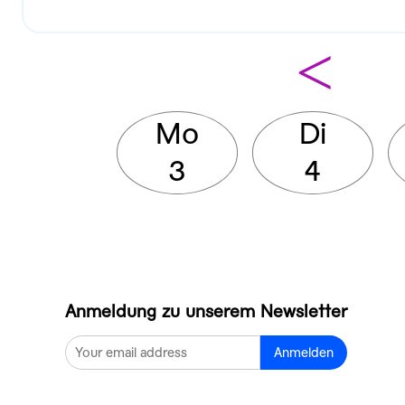
<
Mo
Di
3
4
Anmeldung zu unserem Newsletter
Anmelden