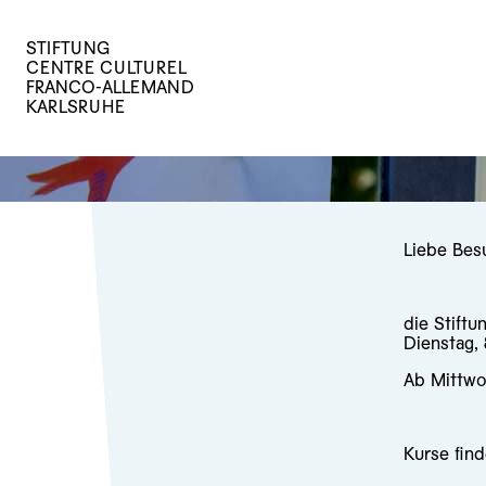
STIFTUNG
CENTRE CULTUREL
FRANCO-ALLEMAND
KARLSRUHE
Liebe Bes
die Stiftu
Dienstag,
Ab Mittwo
Kurse find