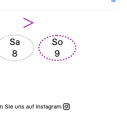
>
Sa
So
8
9
n Sie uns auf Instagram