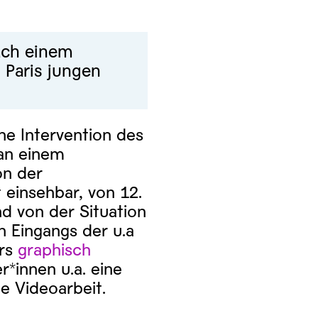
nach einem
n Paris jungen
he Intervention des
 an einem
on der
t einsehbar, von 12.
d von der Situation
 Eingangs der u.a
ers
graphisch
r*innen u.a. eine
ne Videoarbeit.