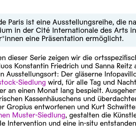
de Paris ist eine Ausstellungsreihe, die 
ium in der Cité Internationale des Arts i
r*innen eine Präsentation ermöglicht.
 dieser Serie zeigen wir die ortsspezifisc
uos Konstantin Friedrich und Sanna Reitz
n Ausstellungsort: Der gläserne Infopavill
tock-Siedlung
wird, für alle Tag und Nach
r an einen Monat lang bespielt. Ausgehen
orischen Kassenhäuschens und überdachten
er Gropius entworfenen und Kurt Schwitt
en Muster-Siedlung
, gestalten die Künstle
le Intervention und eine in-situ entstande