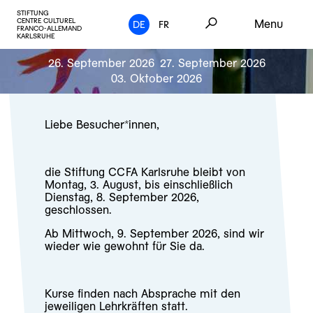
STIFTUNG
CENTRE CULTUREL
Menu
DE
FR
FRANCO-ALLEMAND
KARLSRUHE
26. September 2026
27. September 2026
03. Oktober 2026
Liebe Besucher*innen,
die Stiftung CCFA Karlsruhe bleibt von
Montag, 3. August, bis einschließlich
Dienstag, 8. September 2026,
geschlossen.
Ab Mittwoch, 9. September 2026, sind wir
wieder wie gewohnt für Sie da.
Kurse finden nach Absprache mit den
jeweiligen Lehrkräften statt.