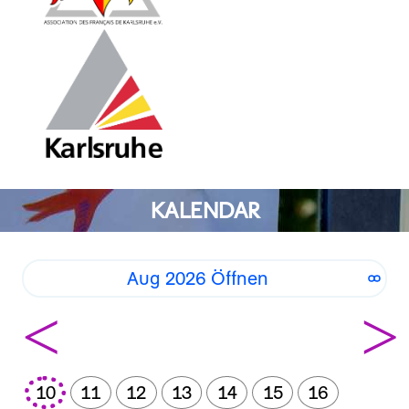
KALENDAR
Aug 2026 Öffnen
<
>
10
11
12
13
14
15
16