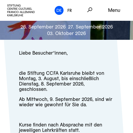
STIFTUNG
CENTRE CULTUREL
Menu
DE
FR
FRANCO-ALLEMAND
KARLSRUHE
26. September 2026
27. September 2026
03. Oktober 2026
Liebe Besucher*innen,
die Stiftung CCFA Karlsruhe bleibt von
Montag, 3. August, bis einschließlich
Dienstag, 8. September 2026,
geschlossen.
Ab Mittwoch, 9. September 2026, sind wir
wieder wie gewohnt für Sie da.
Kurse finden nach Absprache mit den
jeweiligen Lehrkräften statt.