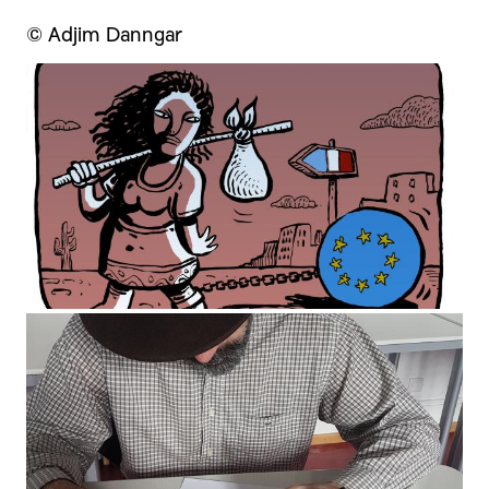
© Adjim Danngar