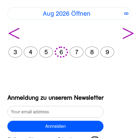
Aug 2026 Öffnen
<
>
3
4
5
6
7
8
9
Anmeldung zu unserem Newsletter
Anmelden