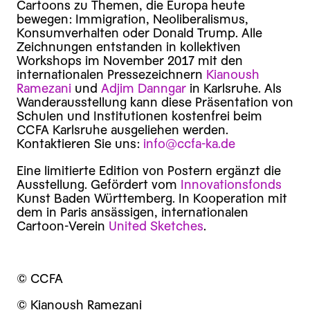
Cartoons zu Themen, die Europa heute
bewegen: Immigration, Neoliberalismus,
Konsumverhalten oder Donald Trump. Alle
Zeichnungen entstanden in kollektiven
Workshops im November 2017 mit den
internationalen Pressezeichnern
Kianoush
Ramezani
und
Adjim Danngar
in Karlsruhe. Als
Wanderausstellung kann diese Präsentation von
Schulen und Institutionen kostenfrei beim
CCFA Karlsruhe ausgeliehen werden.
Kontaktieren Sie uns:
info@ccfa-ka.de
Eine limitierte Edition von Postern ergänzt die
Ausstellung. Gefördert vom
Innovationsfonds
Kunst Baden Württemberg. In Kooperation mit
dem in Paris ansässigen, internationalen
Cartoon-Verein
United Sketches
.
© CCFA
© Kianoush Ramezani