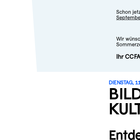
Schon jet
Septembe
Wir wünsc
Sommerze
Ihr CCF
DIENSTAG, 11.
BIL
KUL
Entde