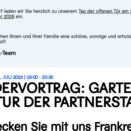
zt laden wir Sie herzlich zu unserem
Tag der offenen Tür am 
r 2026
ein.
hen Ihnen und Ihrer Familie eine schöne, sonnige und erho
it!
A-Team
 JULI 2023 |
19:00 - 20:30
DERVORTRAG: GARTE
TUR DER PARTNERS
cken Sie mit uns Frankre