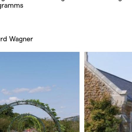
ogramms
rd Wagner