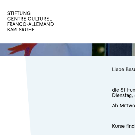
STIFTUNG
CENTRE CULTUREL
FRANCO-ALLEMAND
KARLSRUHE
Liebe Bes
die Stiftu
Dienstag,
Ab Mittwo
Kurse find