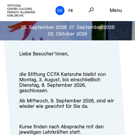
STIFTUNG
CENTRE CULTUREL
Menu
DE
FR
FRANCO-ALLEMAND
KARLSRUHE
26. September 2026
27. September 2026
03. Oktober 2026
Liebe Besucher*innen,
die Stiftung CCFA Karlsruhe bleibt von
Montag, 3. August, bis einschließlich
Dienstag, 8. September 2026,
geschlossen.
Ab Mittwoch, 9. September 2026, sind wir
wieder wie gewohnt für Sie da.
Kurse finden nach Absprache mit den
jeweiligen Lehrkräften statt.