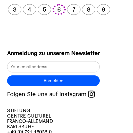
3
4
5
6
7
8
9
Anmeldung zu unserem Newsletter
Anmelden
Folgen Sie uns auf Instagram
STIFTUNG
CENTRE CULTUREL
FRANCO-ALLEMAND
KARLSRUHE
+49 (0) 721 16038-0