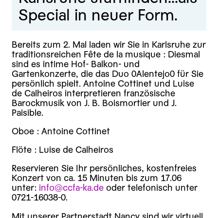
Special in neuer Form.
Bereits zum 2. Mal laden wir Sie in Karlsruhe zur
traditionsreichen Fête de la musique : Diesmal
sind es intime Hof- Balkon- und
Gartenkonzerte, die das Duo 0Alentejo0 für Sie
persönlich spielt. Antoine Cottinet und Luise
de Calheiros interpretieren französische
Barockmusik von J. B. Boismortier und J.
Paisible.
Oboe : Antoine Cottinet
Flöte : Luise de Calheiros
Reservieren Sie Ihr persönliches, kostenfreies
Konzert von ca. 15 Minuten bis zum 17.06
unter:
info@ccfa-ka.de
oder telefonisch unter
0721-16038-0.
Mit unserer Partnerstadt Nancy sind wir virtuell