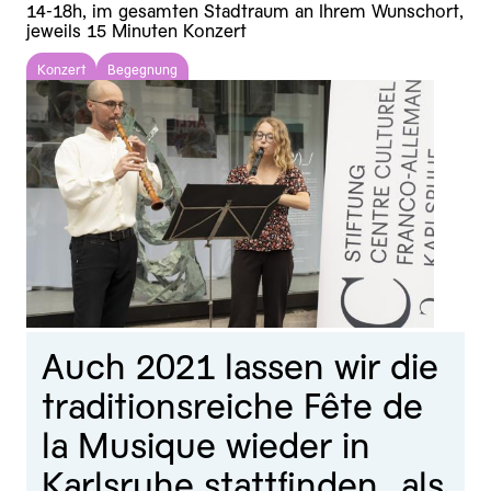
14-18h, im gesamten Stadtraum an Ihrem Wunschort,
jeweils 15 Minuten Konzert
Konzert
Begegnung
Auch 2021 lassen wir die
traditionsreiche Fête de
la Musique wieder in
Karlsruhe stattfinden...als