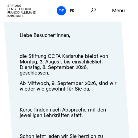
STIFTUNG
CENTRE CULTUREL
Menu
DE
FR
FRANCO-ALLEMAND
KARLSRUHE
Liebe Besucher*innen,
die Stiftung CCFA Karlsruhe bleibt von
Montag, 3. August, bis einschließlich
Dienstag, 8. September 2026,
geschlossen.
Ab Mittwoch, 9. September 2026, sind wir
wieder wie gewohnt für Sie da.
Kurse finden nach Absprache mit den
jeweiligen Lehrkräften statt.
Schon jetzt laden wir Sie herzlich zu