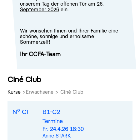
unserem
Tag der offenen Tür am 26.
September 2026
ein.
Wir wünschen Ihnen und Ihrer Familie eine
schöne, sonnige und erholsame
Sommerzeit!
Ihr CCFA-Team
Ciné Club
Kurse
Erwachsene > Ciné Club
o
N
CI
B1-C2
Termine
Fr. 24.4.26 18:30
Anne STARK