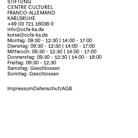
STIFTUNG
CENTRE CULTUREL
FRANCO-ALLEMAND
KARLSRUHE
+49 (0) 721 16038-0
info@ccfa-ka.de
kurse@ccfa-ka.de
Montag: 09:30 - 12:30 | 14:00 - 17:00
Dienstag: 09:30 - 12:30 | 14:00 - 17:00
Mittwoch: 09:30 - 12:30 | 14:00 - 17:00
Donnerstag: 09:30 - 12:30 | 14:00 - 18:00
Freitag: 09:30 - 12:30
Samstag: Geschlossen
Sonntag: Geschlossen
Impressum
Datenschutz
AGB
Kurse
Veranstaltungen
Archiv
Über uns
Mediathek