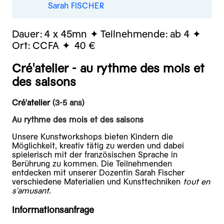
Sarah FISCHER
Dauer:
4 x 45mn
Teilnehmende:
ab 4
Ort:
CCFA
40 €
Cré'atelier - au rythme des mois et
des saisons
Cré'atelier
(3-5 ans)
Au rythme des mois et des saisons
Unsere Kunstworkshops bieten Kindern die
Möglichkeit, kreativ tätig zu werden und dabei
spielerisch mit der französischen Sprache in
Berührung zu kommen. Die Teilnehmenden
entdecken mit unserer Dozentin Sarah Fischer
verschiedene Materialien und Kunsttechniken
tout en
s'amusant
.
Informationsanfrage