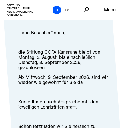
STIFTUNG
CENTRE CULTUREL
Menu
DE
FR
FRANCO-ALLEMAND
KARLSRUHE
Liebe Besucher*innen,
die Stiftung CCFA Karlsruhe bleibt von
Montag, 3. August, bis einschließlich
Dienstag, 8. September 2026,
geschlossen.
Ab Mittwoch, 9. September 2026, sind wir
wieder wie gewohnt für Sie da.
Kurse finden nach Absprache mit den
jeweiligen Lehrkräften statt.
Schon jetzt laden wir Sie herzlich zu