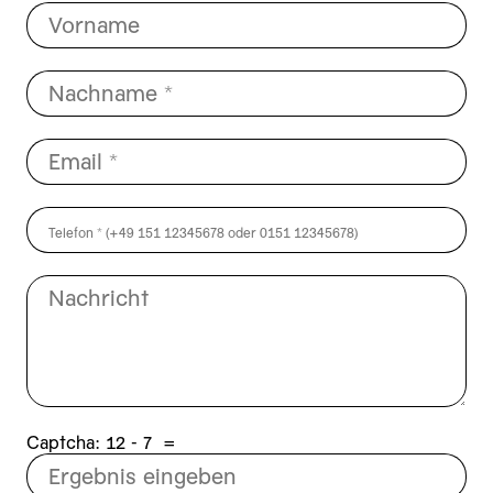
Captcha:
7 - 21
=