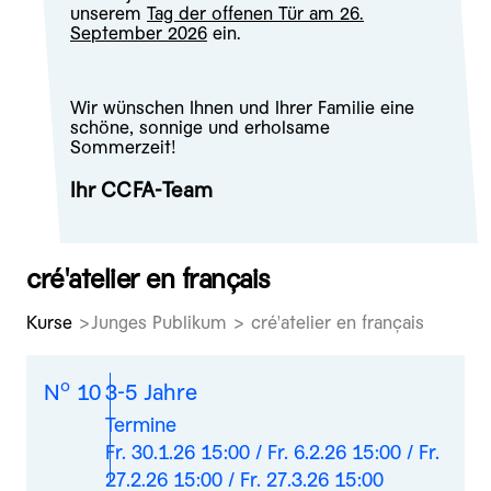
unserem
Tag der offenen Tür am 26.
September 2026
ein.
Wir wünschen Ihnen und Ihrer Familie eine
schöne, sonnige und erholsame
Sommerzeit!
Ihr CCFA-Team
cré'atelier en français
Kurse
Junges Publikum > cré'atelier en français
o
N
10
3-5 Jahre
Termine
Fr. 30.1.26 15:00 / Fr. 6.2.26 15:00 / Fr.
27.2.26 15:00 / Fr. 27.3.26 15:00