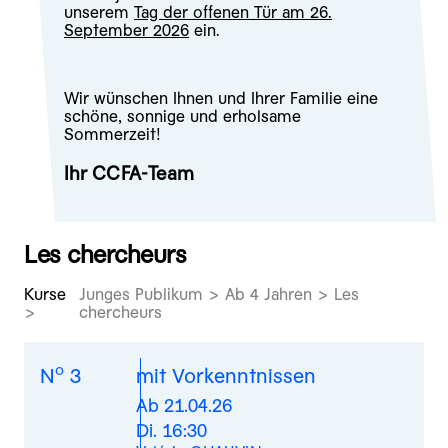
unserem
Tag der offenen Tür am 26.
September 2026
ein.
Wir wünschen Ihnen und Ihrer Familie eine
schöne, sonnige und erholsame
Sommerzeit!
Ihr CCFA-Team
Les chercheurs
Kurse
Junges Publikum > Ab 4 Jahren > Les
chercheurs
o
N
3
mit Vorkenntnissen
Ab 21.04.26
Di. 16:30