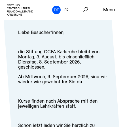
STIFTUNG
CENTRE CULTUREL
Menu
DE
FR
FRANCO-ALLEMAND
KARLSRUHE
Liebe Besucher*innen,
die Stiftung CCFA Karlsruhe bleibt von
Montag, 3. August, bis einschließlich
Dienstag, 8. September 2026,
geschlossen.
Ab Mittwoch, 9. September 2026, sind wir
wieder wie gewohnt für Sie da.
Kurse finden nach Absprache mit den
jeweiligen Lehrkräften statt.
Schon jetzt laden wir Sie herzlich zu