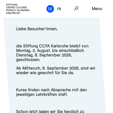
STIFTUNG
CENTRE CULTUREL
Menu
DE
FR
FRANCO-ALLEMAND
KARLSRUHE
Liebe Besucher*innen,
die Stiftung CCFA Karlsruhe bleibt von
Montag, 3. August, bis einschließlich
Dienstag, 8. September 2026,
geschlossen.
Ab Mittwoch, 9. September 2026, sind wir
wieder wie gewohnt für Sie da.
Kurse finden nach Absprache mit den
jeweiligen Lehrkräften statt.
Schon jetzt laden wir Sie herzlich zu