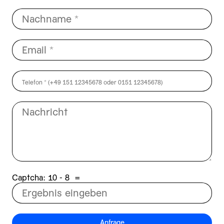
Captcha:
8 - 01
=
Anfrage