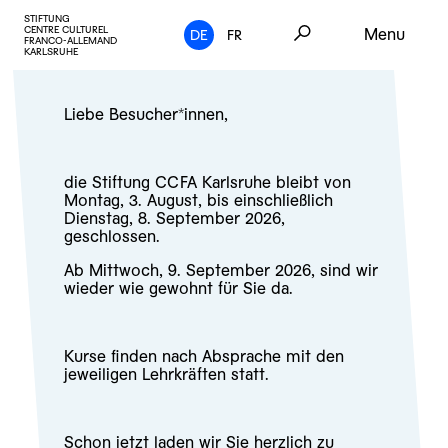
STIFTUNG
CENTRE CULTUREL
Menu
DE
FR
FRANCO-ALLEMAND
KARLSRUHE
Liebe Besucher*innen,
die Stiftung CCFA Karlsruhe bleibt von
Montag, 3. August, bis einschließlich
Dienstag, 8. September 2026,
geschlossen.
Ab Mittwoch, 9. September 2026, sind wir
wieder wie gewohnt für Sie da.
Kurse finden nach Absprache mit den
jeweiligen Lehrkräften statt.
Schon jetzt laden wir Sie herzlich zu