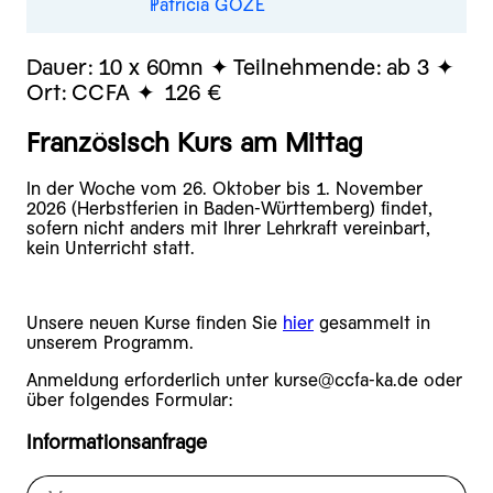
Patricia GOZÉ
Dauer:
10 x 60mn
Teilnehmende:
ab 3
Ort:
CCFA
126 €
Französisch Kurs am Mittag
In der Woche vom 26. Oktober bis 1. November
2026 (Herbstferien in Baden-Württemberg) findet,
sofern nicht anders mit Ihrer Lehrkraft vereinbart,
kein Unterricht statt.
Unsere neuen Kurse finden Sie
hier
gesammelt in
unserem Programm.
Anmeldung erforderlich unter kurse@ccfa-ka.de oder
über folgendes Formular:
Informationsanfrage