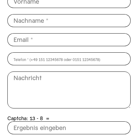
Captcha:
8 - 31
=