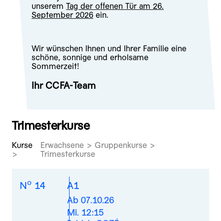
unserem
Tag der offenen Tür am 26.
September 2026
ein.
Wir wünschen Ihnen und Ihrer Familie eine
schöne, sonnige und erholsame
Sommerzeit!
Ihr CCFA-Team
Trimesterkurse
Kurse
Erwachsene > Gruppenkurse >
Trimesterkurse
o
N
14
A1
Ab 07.10.26
Mi. 12:15