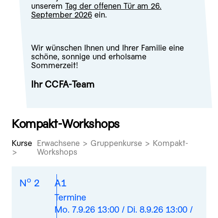
unserem
Tag der offenen Tür am 26.
September 2026
ein.
Wir wünschen Ihnen und Ihrer Familie eine
schöne, sonnige und erholsame
Sommerzeit!
Ihr CCFA-Team
Kompakt-Workshops
Kurse
Erwachsene > Gruppenkurse > Kompakt-
Workshops
o
N
2
A1
Termine
Mo. 7.9.26 13:00 / Di. 8.9.26 13:00 /