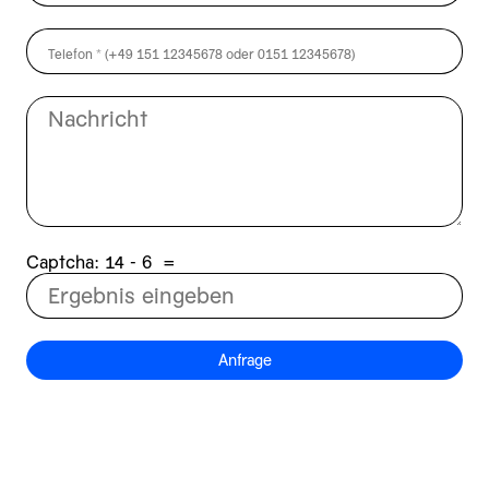
Captcha:
6 - 41
=
Anfrage