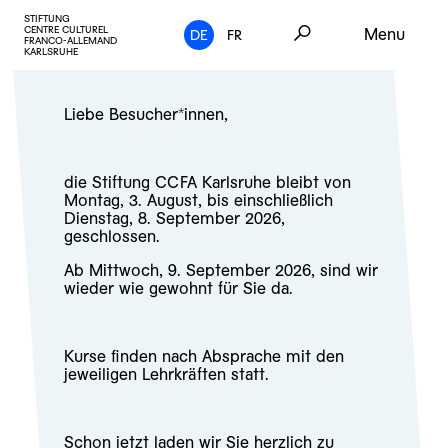
STIFTUNG
CENTRE CULTUREL
Menu
DE
FR
FRANCO-ALLEMAND
KARLSRUHE
Liebe Besucher*innen,
die Stiftung CCFA Karlsruhe bleibt von
Montag, 3. August, bis einschließlich
Dienstag, 8. September 2026,
geschlossen.
Ab Mittwoch, 9. September 2026, sind wir
wieder wie gewohnt für Sie da.
Kurse finden nach Absprache mit den
jeweiligen Lehrkräften statt.
Schon jetzt laden wir Sie herzlich zu