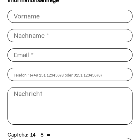
Informationsanfrage
Captcha:
8 - 41
=