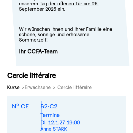
unserem
Tag der offenen Tür am 26.
September 2026
ein.
Wir wünschen Ihnen und Ihrer Familie eine
schöne, sonnige und erholsame
Sommerzeit!
Ihr CCFA-Team
Cercle littéraire
Kurse
Erwachsene > Cercle littéraire
o
N
CE
B2-C2
Termine
Di. 12.1.27 19:00
Anne STARK