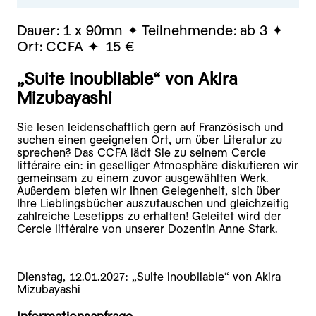
Dauer:
1 x 90mn
Teilnehmende:
ab 3
Ort:
CCFA
15 €
„Suite inoubliable“ von Akira
Mizubayashi
Sie lesen leidenschaftlich gern auf Französisch und
suchen einen geeigneten Ort, um über Literatur zu
sprechen? Das CCFA lädt Sie zu seinem Cercle
littéraire ein: in geselliger Atmosphäre diskutieren wir
gemeinsam zu einem zuvor ausgewählten Werk.
Außerdem bieten wir Ihnen Gelegenheit, sich über
Ihre Lieblingsbücher auszutauschen und gleichzeitig
zahlreiche Lesetipps zu erhalten! Geleitet wird der
Cercle littéraire von unserer Dozentin Anne Stark.
Dienstag, 12.01.2027: „Suite inoubliable“ von Akira
Mizubayashi