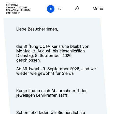
STIFTUNG
CENTRE CULTUREL
Menu
DE
FR
FRANCO-ALLEMAND
KARLSRUHE
Liebe Besucher*innen,
die Stiftung CCFA Karlsruhe bleibt von
Montag, 3. August, bis einschließlich
Dienstag, 8. September 2026,
geschlossen.
Ab Mittwoch, 9. September 2026, sind wir
wieder wie gewohnt für Sie da.
Kurse finden nach Absprache mit den
jeweiligen Lehrkräften statt.
Schon jetzt laden wir Sie herzlich zu