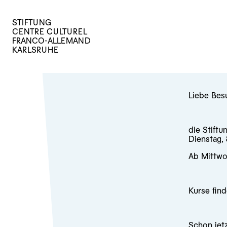
STIFTUNG
CENTRE CULTUREL
FRANCO-ALLEMAND
KARLSRUHE
Liebe Bes
die Stiftu
Dienstag,
Ab Mittwo
Kurse find
Schon jet