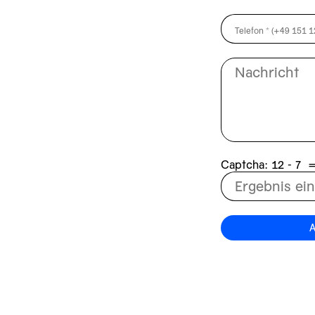
Captcha:
7 - 21
A