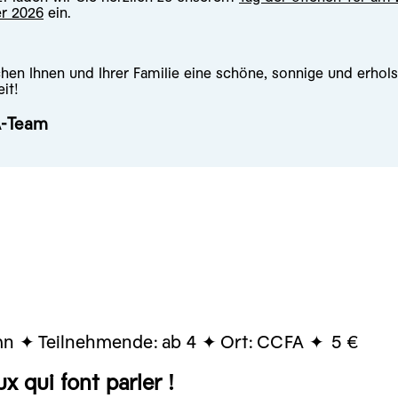
r 2026
ein.
hen Ihnen und Ihrer Familie eine schöne, sonnige und erho
it!
A-Team
mn
Teilnehmende:
ab 4
Ort:
CCFA
5 €
x qui font parler !