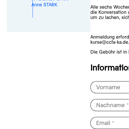
Anne STARK
Alle sechs Wochen
die Konversation 
um zu lachen, sic
Anmeldung erforde
kurse@ccfa-ka.de
Die Gebühr ist in 
Informati