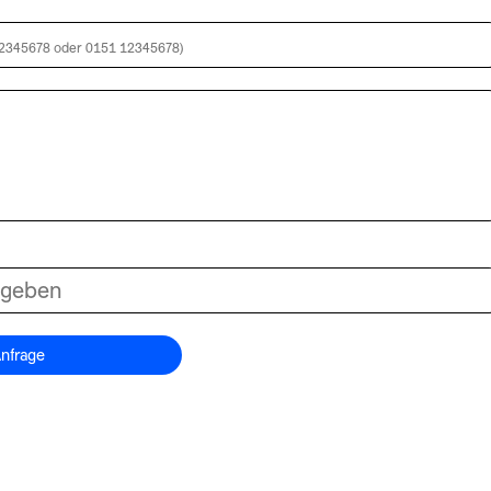
=
nfrage