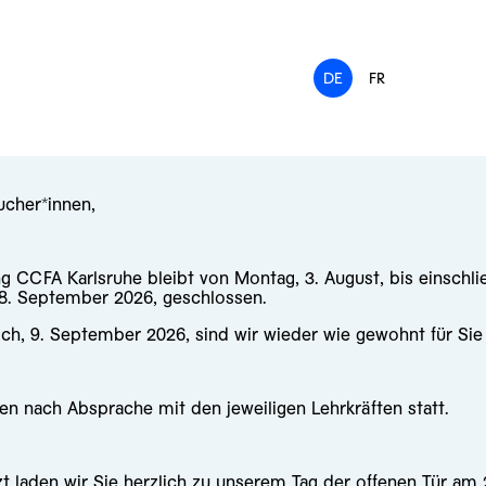
DE
FR
ucher*innen,
ng CCFA Karlsruhe bleibt von Montag, 3. August, bis einschli
 8. September 2026, geschlossen.
ch, 9. September 2026, sind wir wieder wie gewohnt für Sie
en nach Absprache mit den jeweiligen Lehrkräften statt.
zt laden wir Sie herzlich zu unserem
Tag der offenen Tür am 