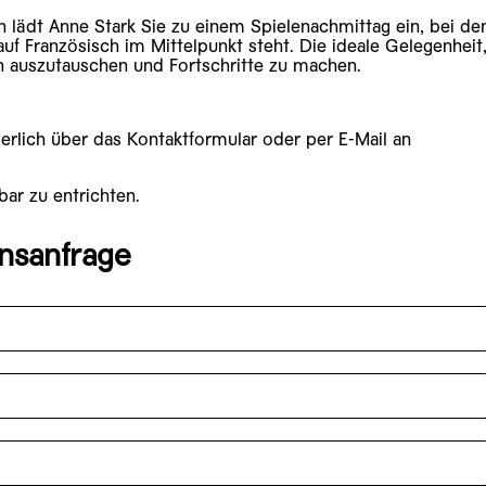
 lädt Anne Stark Sie zu einem Spielenachmittag ein, bei d
auf Französisch im Mittelpunkt steht. Die ideale Gelegenheit
h auszutauschen und Fortschritte zu machen.
rlich über das Kontaktformular oder per E-Mail an
.
bar zu entrichten.
onsanfrage