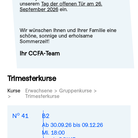
unserem
Tag der offenen Tür am 26.
September 2026
ein.
Wir wünschen Ihnen und Ihrer Familie eine
schöne, sonnige und erholsame
Sommerzeit!
Ihr CCFA-Team
Trimesterkurse
Kurse
Erwachsene > Gruppenkurse >
Trimesterkurse
o
N
41
B2
Ab 30.09.26 bis 09.12.26
Mi. 18:00