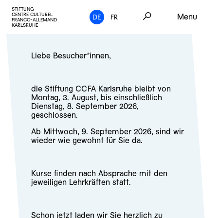
STIFTUNG
CENTRE CULTUREL
Menu
DE
FR
FRANCO-ALLEMAND
KARLSRUHE
Liebe Besucher*innen,
die Stiftung CCFA Karlsruhe bleibt von
Montag, 3. August, bis einschließlich
Dienstag, 8. September 2026,
geschlossen.
Ab Mittwoch, 9. September 2026, sind wir
wieder wie gewohnt für Sie da.
Kurse finden nach Absprache mit den
jeweiligen Lehrkräften statt.
Schon jetzt laden wir Sie herzlich zu