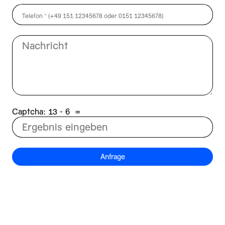
Captcha:
6 - 31
=
Anfrage