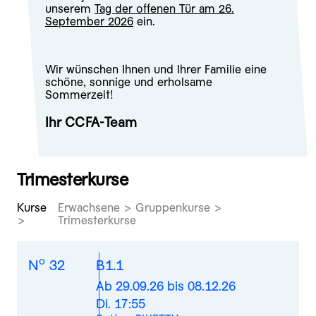
unserem
Tag der offenen Tür am 26.
September 2026
ein.
Wir wünschen Ihnen und Ihrer Familie eine
schöne, sonnige und erholsame
Sommerzeit!
Ihr CCFA-Team
Trimesterkurse
Kurse
Erwachsene > Gruppenkurse >
Trimesterkurse
o
N
32
B1.1
Ab 29.09.26 bis 08.12.26
Di. 17:55