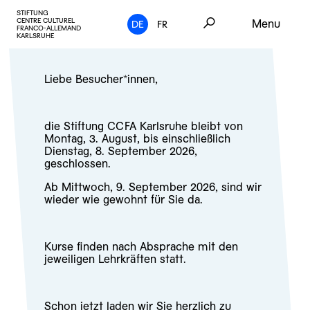
STIFTUNG
CENTRE CULTUREL
Menu
DE
FR
FRANCO-ALLEMAND
KARLSRUHE
Liebe Besucher*innen,
die Stiftung CCFA Karlsruhe bleibt von
Montag, 3. August, bis einschließlich
Dienstag, 8. September 2026,
geschlossen.
Ab Mittwoch, 9. September 2026, sind wir
wieder wie gewohnt für Sie da.
Kurse finden nach Absprache mit den
jeweiligen Lehrkräften statt.
Schon jetzt laden wir Sie herzlich zu