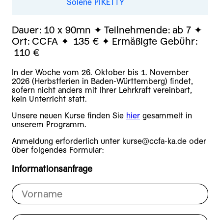
Solène PIKETTY
Dauer:
10 x 90mn
Teilnehmende:
ab 7
Ort:
CCFA
135 €
Ermäßigte Gebühr:
110 €
In der Woche vom 26. Oktober bis 1. November
2026 (Herbstferien in Baden-Württemberg) findet,
sofern nicht anders mit Ihrer Lehrkraft vereinbart,
kein Unterricht statt.
Unsere neuen Kurse finden Sie
hier
gesammelt in
unserem Programm.
Anmeldung erforderlich unter kurse@ccfa-ka.de oder
über folgendes Formular:
Informationsanfrage