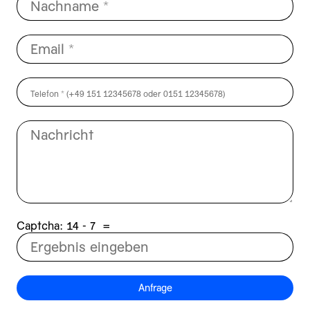
Captcha:
7 - 41
=
Anfrage