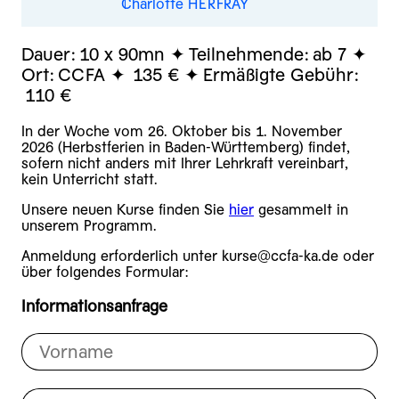
Charlotte HERFRAY
Dauer:
10 x 90mn
Teilnehmende:
ab 7
Ort:
CCFA
135 €
Ermäßigte Gebühr:
110 €
In der Woche vom 26. Oktober bis 1. November
2026 (Herbstferien in Baden-Württemberg) findet,
sofern nicht anders mit Ihrer Lehrkraft vereinbart,
kein Unterricht statt.
Unsere neuen Kurse finden Sie
hier
gesammelt in
unserem Programm.
Anmeldung erforderlich unter kurse@ccfa-ka.de oder
über folgendes Formular:
Informationsanfrage