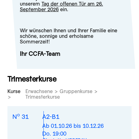
unserem
Tag der offenen Tür am 26.
September 2026
ein.
Wir wünschen Ihnen und Ihrer Familie eine
schöne, sonnige und erholsame
Sommerzeit!
Ihr CCFA-Team
Trimesterkurse
Kurse
Erwachsene > Gruppenkurse >
Trimesterkurse
o
N
31
A2-B1
Ab 01.10.26 bis 10.12.26
Do. 19:00