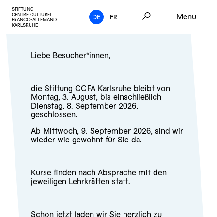
STIFTUNG
CENTRE CULTUREL
Menu
DE
FR
FRANCO-ALLEMAND
KARLSRUHE
Liebe Besucher*innen,
die Stiftung CCFA Karlsruhe bleibt von
Montag, 3. August, bis einschließlich
Dienstag, 8. September 2026,
geschlossen.
Ab Mittwoch, 9. September 2026, sind wir
wieder wie gewohnt für Sie da.
Kurse finden nach Absprache mit den
jeweiligen Lehrkräften statt.
Schon jetzt laden wir Sie herzlich zu