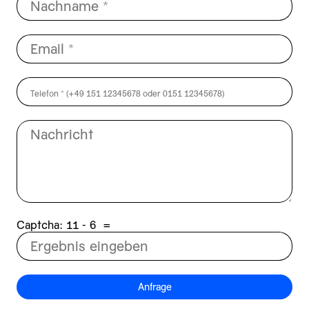
Captcha:
6 - 11
=
Anfrage