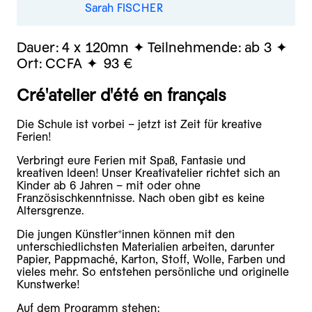
Sarah FISCHER
Dauer:
4 x 120mn
Teilnehmende:
ab 3
Ort:
CCFA
93 €
Cré'atelier d'été en français
Die Schule ist vorbei – jetzt ist Zeit für kreative
Ferien!
Verbringt eure Ferien mit Spaß, Fantasie und
kreativen Ideen! Unser Kreativatelier richtet sich an
Kinder ab 6 Jahren – mit oder ohne
Französischkenntnisse. Nach oben gibt es keine
Altersgrenze.
Die jungen Künstler*innen können mit den
unterschiedlichsten Materialien arbeiten, darunter
Papier, Pappmaché, Karton, Stoff, Wolle, Farben und
vieles mehr. So entstehen persönliche und originelle
Kunstwerke!
Auf dem Programm stehen: