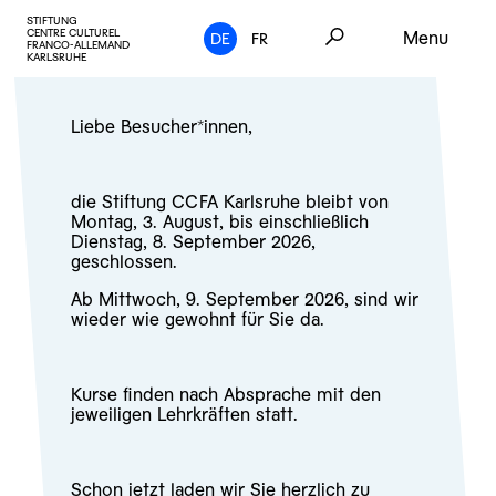
STIFTUNG
CENTRE CULTUREL
Menu
DE
FR
FRANCO-ALLEMAND
KARLSRUHE
Liebe Besucher*innen,
die Stiftung CCFA Karlsruhe bleibt von
Montag, 3. August, bis einschließlich
Dienstag, 8. September 2026,
geschlossen.
Ab Mittwoch, 9. September 2026, sind wir
wieder wie gewohnt für Sie da.
Kurse finden nach Absprache mit den
jeweiligen Lehrkräften statt.
Schon jetzt laden wir Sie herzlich zu