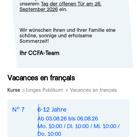
unserem
Tag der offenen Tür am 26.
September 2026
ein.
Wir wünschen Ihnen und Ihrer Familie eine
schöne, sonnige und erholsame
Sommerzeit!
Ihr CCFA-Team
Vacances en français
Kurse
Junges Publikum > Vacances en français
o
N
7
6-12 Jahre
Ab 03.08.26 bis 06.08.26
Mo. 10:00 / Di. 10:00 / Mi. 10:00 /
Do. 10:00