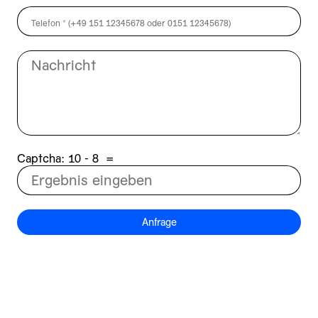
Captcha:
8 - 01
=
Anfrage