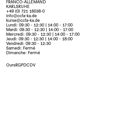
FRANCO-ALLEMAND
KARLSRUHE
+49 (0) 721 16038-0
info@ccfa-ka.de
kurse@ccfa-ka.de
Lundi: 09:30 - 12:30 | 14:00 - 17:00
Mardi: 09:30 - 12:30 | 14:00 - 17:00
Mercredi: 09:30 - 12:30 | 14:00 - 17:00
Jeudi: 09:30 - 12:30 | 14:00 - 18:00
Vendredi: 09:30 - 12:30
Samedi: Fermé
Dimanche: Fermé
Ours
RGPD
CDV
Cours
Evènements
Archives
Le centre
La médiathèque
Presse