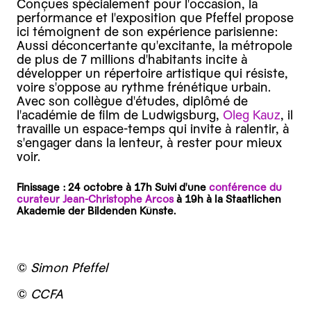
Conçues spécialement pour l'occasion, la
performance et l'exposition que Pfeffel propose
ici témoignent de son expérience parisienne:
Aussi déconcertante qu'excitante, la métropole
de plus de 7 millions d'habitants incite à
développer un répertoire artistique qui résiste,
voire s'oppose au rythme frénétique urbain.
Avec son collègue d'études, diplômé de
l'académie de film de Ludwigsburg,
Oleg Kauz
, il
travaille un espace-temps qui invite à ralentir, à
s'engager dans la lenteur, à rester pour mieux
voir.
Finissage : 24 octobre à 17h Suivi d'une
conférence du
curateur Jean-Christophe Arcos
à 19h à la Staatlichen
Akademie der Bildenden Künste.
©
Simon Pfeffel
©
CCFA