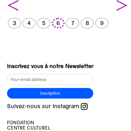
<
>
3
4
5
6
7
8
9
Inscrivez vous à notre Newsletter
Inscription
Suivez-nous sur Instagram
FONDATION
CENTRE CULTUREL