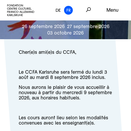
FONDATION
CENTRE CULTUREL
Menu
DE
FR
FRANCO-ALLEMAND
KARLSRUHE
26 septembre 2026
27 septembre 2026
03 octobre 2026
Cher(e)s ami(e)s du CCFA,
Le CCFA Karlsruhe sera fermé du lundi 3
août au mardi 8 septembre 2026 inclus.
Nous aurons le plaisir de vous accueillir à
nouveau à partir du mercredi 9 septembre
2026, aux horaires habituels.
Les cours auront lieu selon les modalités
convenues avec les enseignant(e)s.