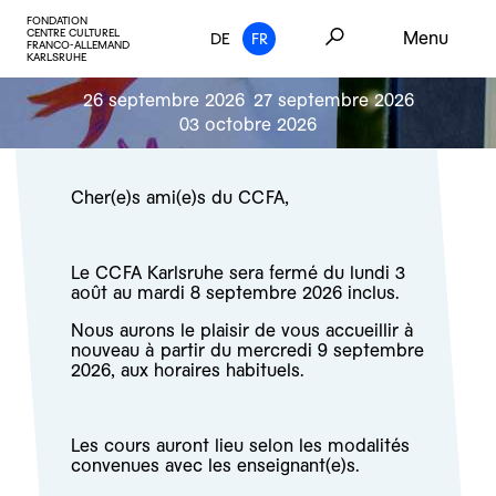
FONDATION
CENTRE CULTUREL
Menu
DE
FR
FRANCO-ALLEMAND
KARLSRUHE
26 septembre 2026
27 septembre 2026
03 octobre 2026
Cher(e)s ami(e)s du CCFA,
Le CCFA Karlsruhe sera fermé du lundi 3
août au mardi 8 septembre 2026 inclus.
Nous aurons le plaisir de vous accueillir à
nouveau à partir du mercredi 9 septembre
2026, aux horaires habituels.
Les cours auront lieu selon les modalités
convenues avec les enseignant(e)s.