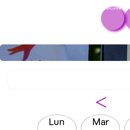
Rencontre
Pe
<
Lun
Mar