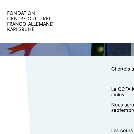
FONDATION
CENTRE CULTUREL
FRANCO-ALLEMAND
KARLSRUHE
Cher(e)s 
Le CCFA K
inclus.
Nous auron
septembre
Les cours 