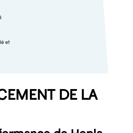
s
lé et
NCEMENT DE LA