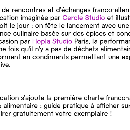
t de rencontres et d'échanges franco-all
ication imaginée par
Cercle Studio
et illus
oit le jour : on fête le lancement avec une
nce culinaire basée sur des épices et con
casion par
Hopla Studio
Paris, la perform
e fois qu'il n'y a pas de déchets alimentai
forment en condiments permettant une exp
ive.
ication s'ajoute la première charte franco
e alimentaire : guide pratique à afficher sur
irer gratuitement votre exemplaire !