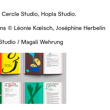
 Cercle Studio, Hopla Studio.
ions
© Léonie Kœlsch, Joséphine Herbelin
Studio / Magali Wehrung