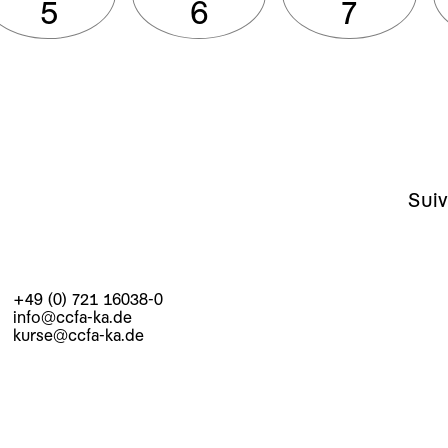
5
6
7
Suiv
+49 (0) 721 16038-0
info@ccfa-ka.de
kurse@ccfa-ka.de