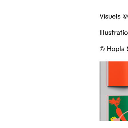
Visuels ©
Illustrat
© Hopla 