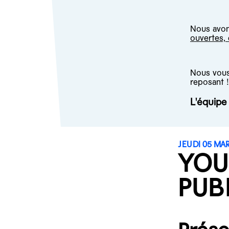
Nous avons
ouvertes,
Nous vous 
reposant !
L'équip
JEUDI 05 MAR
YOU
PUB