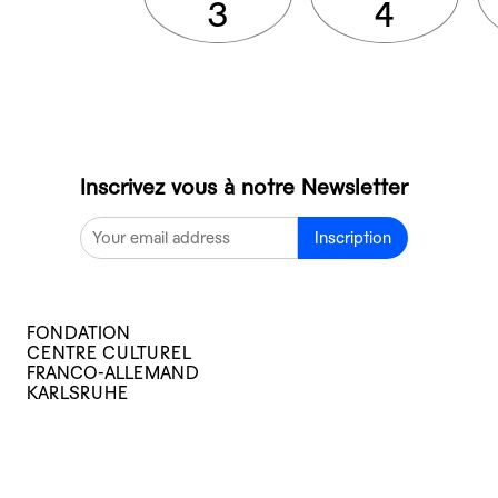
3
4
Inscrivez vous à notre Newsletter
Inscription
FONDATION
CENTRE CULTUREL
FRANCO-ALLEMAND
KARLSRUHE