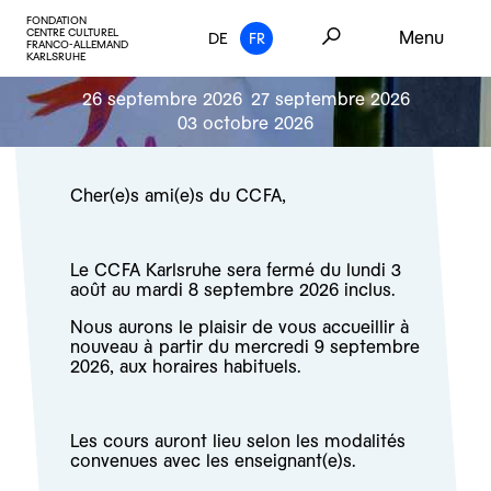
FONDATION
CENTRE CULTUREL
Menu
DE
FR
FRANCO-ALLEMAND
KARLSRUHE
26 septembre 2026
27 septembre 2026
03 octobre 2026
Cher(e)s ami(e)s du CCFA,
Le CCFA Karlsruhe sera fermé du lundi 3
août au mardi 8 septembre 2026 inclus.
Nous aurons le plaisir de vous accueillir à
nouveau à partir du mercredi 9 septembre
2026, aux horaires habituels.
Les cours auront lieu selon les modalités
convenues avec les enseignant(e)s.