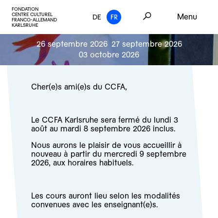
FONDATION
CENTRE CULTUREL
Menu
DE
FR
FRANCO-ALLEMAND
KARLSRUHE
26 septembre 2026
27 septembre 2026
03 octobre 2026
Cher(e)s ami(e)s du CCFA,
Le CCFA Karlsruhe sera fermé du lundi 3
août au mardi 8 septembre 2026 inclus.
Nous aurons le plaisir de vous accueillir à
nouveau à partir du mercredi 9 septembre
2026, aux horaires habituels.
Les cours auront lieu selon les modalités
convenues avec les enseignant(e)s.