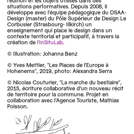
l'édition et les objets utilisés dans des
situations performatives. Depuis 2008, il
développe avec l'équipe pédagogique du DSAA-
Design (master) du Pôle Supérieur de Design Le
Corbusier (Strasbourg- Illkirch) un
enseignement qui place le design dans un
contexte territorial et participatif, à travers la
création de
l'InSituLab
.
© Illustration: Johanna Benz
© Yves Mettler, "Les Places de l'Europe à
Hohenems", 2019, photo: Alexandra Serra
© Nicolas Couturier, "La marche du bestiaire",
2015, écriture collaborative d’un nouveau récit
de territoire pour la commune. Projet en
collaboration avec l’Agence Touriste, Mathias
Poisson.