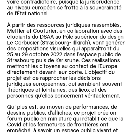
voire contradictoire, puisque la jurisprudence
au niveau européen se frotte à la souveraineté
de l'État national.
À partir des ressources juridiques rassemblés,
Mettler et Couturier, en collaboration avec des
étudiants du DSAA au Pôle supérieur du design
Le Corbusier (Strasbourg- Illkirch), vont genérer
des propositions visuelles qui apparaîtront du
25 au 29 octobre 2022 dans l’espace public de
Strasbourg puis de Karlsruhe. Ces réalisations
mettront les citoyens au contact de l'Europe
directement devant leur porte. L'objectif du
projet est de rapprocher les décisions
juridiques européennes, qui semblent souvent
théoriques et lointaines, des lieux et des
personnes qu'elles concernent véritablement.
Qui plus est, au moyen de performances, de
dessins publics, d'affiches, ce projet crée un
forum public en miniature qui rétablit ce que la
Covid et les fermetures de frontières ont
empêché, à savoir un espace public vivant et