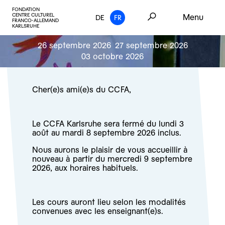
FONDATION
CENTRE CULTUREL
Menu
DE
FR
FRANCO-ALLEMAND
KARLSRUHE
26 septembre 2026
27 septembre 2026
03 octobre 2026
Cher(e)s ami(e)s du CCFA,
Le CCFA Karlsruhe sera fermé du lundi 3
août au mardi 8 septembre 2026 inclus.
Nous aurons le plaisir de vous accueillir à
nouveau à partir du mercredi 9 septembre
2026, aux horaires habituels.
Les cours auront lieu selon les modalités
convenues avec les enseignant(e)s.