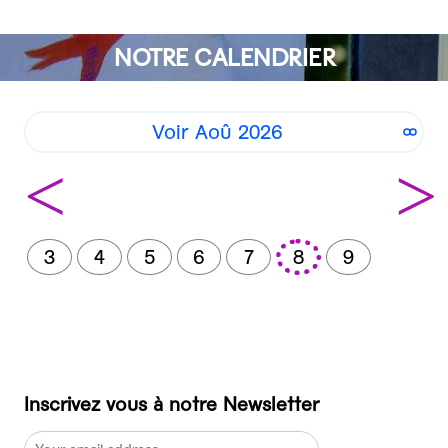
NOTRE CALENDRIER
Voir Aoû 2026
<
>
3
4
5
6
7
8
9
Inscrivez vous à notre Newsletter