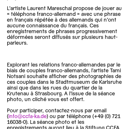
L’artiste Laurent Mareschal propose de jouer au
« téléphone franco-allemand » avec une phrase
en français répétée à des allemands qui n’ont
aucune connaissance du français. Ces
enregistrements de phrases progressivement
déformées seront diffusés sur plusieurs haut-
parleurs.
Explorant les relations franco-allemandes par le
biais de couples franco-allemands, l'artiste Tami
Notsani souhaite afficher des photographies de
ces couples dans le Stadtmuseum de Karlsruhe
ainsi que dans les rues du quartier de la
Krutenau à Strasbourg. A l’issue de la séance
photo, un cliché vous est offert.
Pour participer, contactez-nous par email
(
info@ccfa-ka.de
) ou par téléphone (+49 (0) 721
16038-0). La séance photo et les
enregistrements auront lieu à la Stiftung CCFA