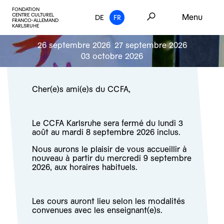
FONDATION
CENTRE CULTUREL
Menu
DE
FR
FRANCO-ALLEMAND
KARLSRUHE
26 septembre 2026
27 septembre 2026
03 octobre 2026
Cher(e)s ami(e)s du CCFA,
Le CCFA Karlsruhe sera fermé du lundi 3
août au mardi 8 septembre 2026 inclus.
Nous aurons le plaisir de vous accueillir à
nouveau à partir du mercredi 9 septembre
2026, aux horaires habituels.
Les cours auront lieu selon les modalités
convenues avec les enseignant(e)s.