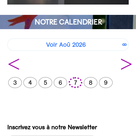
NOTRE CALENDRIER
Voir Aoû 2026
<
>
3
4
5
6
7
8
9
Inscrivez vous à notre Newsletter