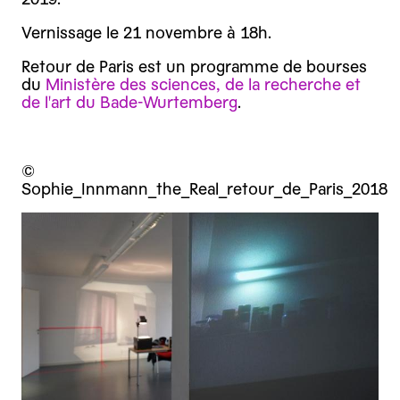
Vernissage le 21 novembre à 18h.
Retour de Paris est un programme de bourses
du
Ministère des sciences, de la recherche et
de l'art du Bade-Wurtemberg
.
©
Sophie_Innmann_the_Real_retour_de_Paris_2018