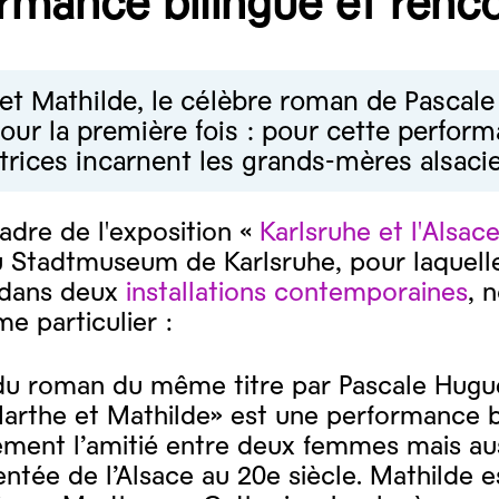
rmance bilingue et renco
et Mathilde, le célèbre roman de Pascal
our la première fois : pour cette perform
trices incarnent les grands-mères alsacie
adre de l'exposition «
Karlsruhe et l'Alsac
u Stadtmuseum de Karlsruhe, pour laquelle 
dans deux
installations contemporaines
, 
 particulier :
 du roman du même titre par Pascale Hugu
arthe et Mathilde» est une performance bi
ment l’amitié entre deux femmes mais auss
ée de l’Alsace au 20e siècle. Mathilde e