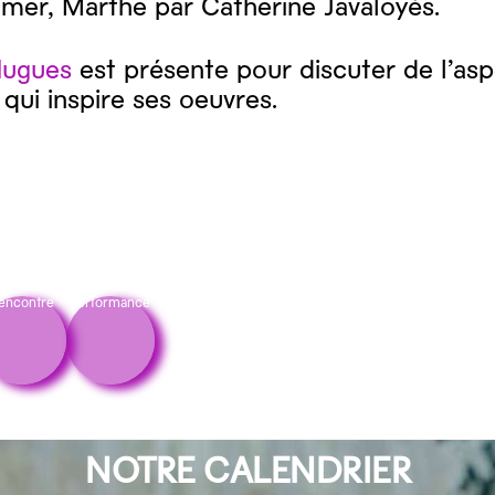
mer, Marthe par Catherine Javaloyès.
Hugues
est présente pour discuter de l’asp
qui inspire ses oeuvres.
encontre
Performance
NOTRE CALENDRIER