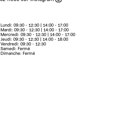
Lundi: 09:30 - 12:30 | 14:00 - 17:00
Mardi: 09:30 - 12:30 | 14:00 - 17:00
Mercredi: 09:30 - 12:30 | 14:00 - 17:00
Jeudi: 09:30 - 12:30 | 14:00 - 18:00
Vendredi: 09:30 - 12:30
Samedi: Fermé
Dimanche: Fermé