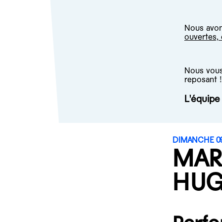
Nous avons
ouvertes,
Nous vous 
reposant !
L'équip
DIMANCHE 09
MAR
HUG