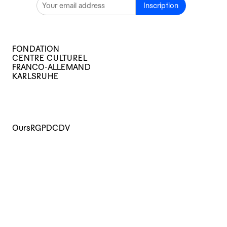
Inscription
FONDATION
CENTRE CULTUREL
FRANCO-ALLEMAND
KARLSRUHE
Ours
RGPD
CDV
Cours
Evènements
Archives