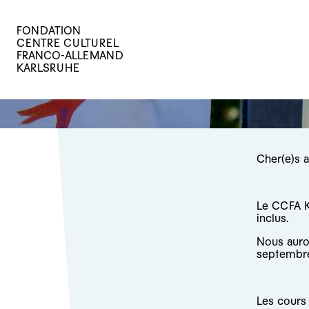
FONDATION
CENTRE CULTUREL
FRANCO-ALLEMAND
KARLSRUHE
Cher(e)s 
Le CCFA K
inclus.
Nous auron
septembre
Les cours 