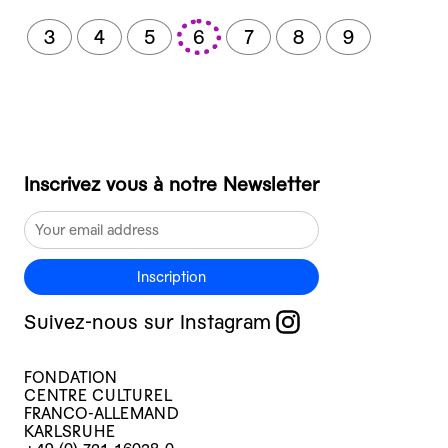
3
4
5
6
7
8
9
Inscrivez vous à notre Newsletter
Inscription
Suivez-nous sur Instagram
FONDATION
CENTRE CULTUREL
FRANCO-ALLEMAND
KARLSRUHE