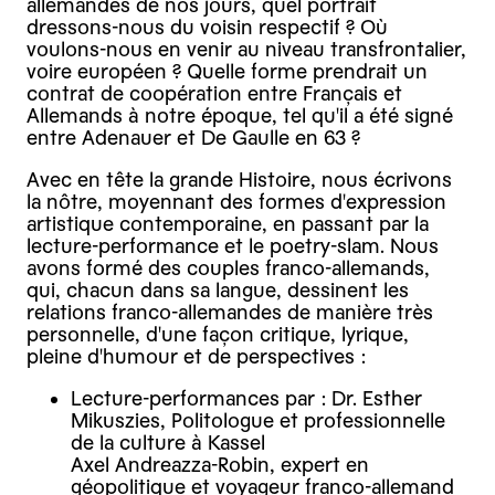
allemandes de nos jours, quel portrait
dressons-nous du voisin respectif ? Où
voulons-nous en venir au niveau transfrontalier,
voire européen ? Quelle forme prendrait un
contrat de coopération entre Français et
Allemands à notre époque, tel qu'il a été signé
entre Adenauer et De Gaulle en 63 ?
Avec en tête la grande Histoire, nous écrivons
la nôtre, moyennant des formes d'expression
artistique contemporaine, en passant par la
lecture-performance et le poetry-slam. Nous
avons formé des couples franco-allemands,
qui, chacun dans sa langue, dessinent les
relations franco-allemandes de manière très
personnelle, d'une façon critique, lyrique,
pleine d'humour et de perspectives :
Lecture-performances par : Dr. Esther
Mikuszies, Politologue et professionnelle
de la culture à Kassel
Axel Andreazza-Robin, expert en
géopolitique et voyageur franco-allemand