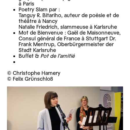
à Paris
Poetry Slam par :
Tanguy R. Bitariho, auteur de poésie et de
théâtre à Nancy
Natalie Friedrich, slammeuse à Karlsruhe
Mot de Bienvenue : Gaël de Maisonneuve,
Consul général de France à Stuttgart Dr.
Frank Mentrup, Oberbürgermeister der
Stadt Karlsruhe
Buffet &
Pot de l’amitié
© Christophe Hamery
© Felix Grünschloß