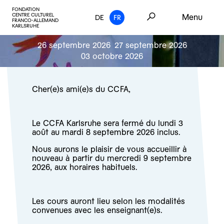
FONDATION
CENTRE CULTUREL
Menu
DE
FR
FRANCO-ALLEMAND
KARLSRUHE
26 septembre 2026
27 septembre 2026
03 octobre 2026
Cher(e)s ami(e)s du CCFA,
Le CCFA Karlsruhe sera fermé du lundi 3
août au mardi 8 septembre 2026 inclus.
Nous aurons le plaisir de vous accueillir à
nouveau à partir du mercredi 9 septembre
2026, aux horaires habituels.
Les cours auront lieu selon les modalités
convenues avec les enseignant(e)s.