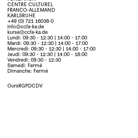
CENTRE CULTUREL
FRANCO-ALLEMAND
KARLSRUHE
+49 (0) 721 16038-0
info@ccfa-ka.de
kurse@ccfa-ka.de
Lundi: 09:30 - 12:30 | 14:00 - 17:00
Mardi: 09:30 - 12:30 | 14:00 - 17:00
Mercredi: 09:30 - 12:30 | 14:00 - 17:00
Jeudi: 09:30 - 12:30 | 14:00 - 18:00
Vendredi: 09:30 - 12:30
Samedi: Fermé
Dimanche: Fermé
Ours
RGPD
CDV
Cours
Evènements
Archives
Le centre
La médiathèque
Presse