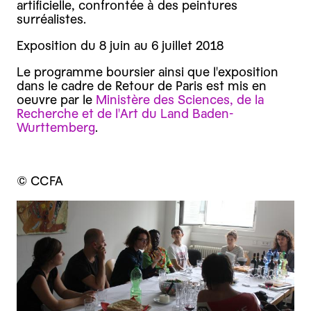
artificielle, confrontée à des peintures
surréalistes.
Exposition du 8 juin au 6 juillet 2018
Le programme boursier ainsi que l'exposition
dans le cadre de Retour de Paris est mis en
oeuvre par le
Ministère des Sciences, de la
Recherche et de l'Art du Land Baden-
Wurttemberg
.
© CCFA