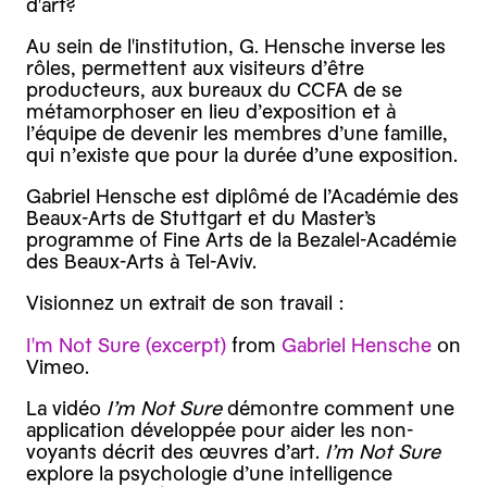
d'art?
Au sein de l'institution, G. Hensche inverse les
rôles, permettent aux visiteurs d’être
producteurs, aux bureaux du CCFA de se
métamorphoser en lieu d’exposition et à
l’équipe de devenir les membres d’une famille,
qui n’existe que pour la durée d’une exposition.
Gabriel Hensche est diplômé de l’Académie des
Beaux-Arts de Stuttgart et du Master’s
programme of Fine Arts de la Bezalel-Académie
des Beaux-Arts à Tel-Aviv.
Visionnez un extrait de son travail :
I'm Not Sure (excerpt)
from
Gabriel Hensche
on
Vimeo.
La vidéo
I’m Not Sure
démontre comment une
application développée pour aider les non-
voyants décrit des œuvres d’art.
I’m Not Sure
explore la psychologie d’une intelligence