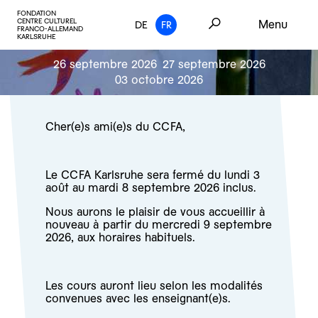
FONDATION
CENTRE CULTUREL
Menu
DE
FR
FRANCO-ALLEMAND
KARLSRUHE
26 septembre 2026
27 septembre 2026
03 octobre 2026
Cher(e)s ami(e)s du CCFA,
Le CCFA Karlsruhe sera fermé du lundi 3
août au mardi 8 septembre 2026 inclus.
Nous aurons le plaisir de vous accueillir à
nouveau à partir du mercredi 9 septembre
2026, aux horaires habituels.
Les cours auront lieu selon les modalités
convenues avec les enseignant(e)s.