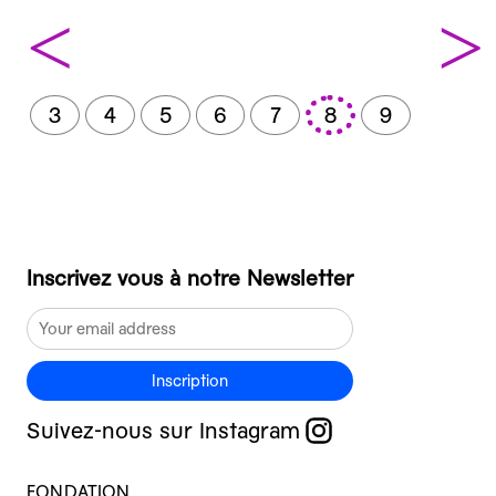
<
>
3
4
5
6
7
8
9
Inscrivez vous à notre Newsletter
Inscription
Suivez-nous sur Instagram
FONDATION