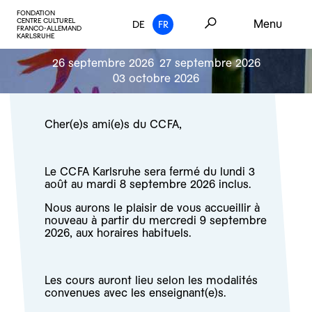
FONDATION
CENTRE CULTUREL
Menu
DE
FR
FRANCO-ALLEMAND
KARLSRUHE
26 septembre 2026
27 septembre 2026
03 octobre 2026
Cher(e)s ami(e)s du CCFA,
Le CCFA Karlsruhe sera fermé du lundi 3
août au mardi 8 septembre 2026 inclus.
Nous aurons le plaisir de vous accueillir à
nouveau à partir du mercredi 9 septembre
2026, aux horaires habituels.
Les cours auront lieu selon les modalités
convenues avec les enseignant(e)s.