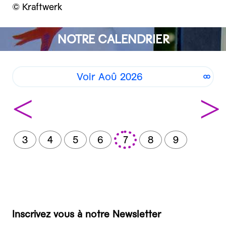
© Kraftwerk
NOTRE CALENDRIER
Voir Aoû 2026
<
>
3
4
5
6
7
8
9
Inscrivez vous à notre Newsletter