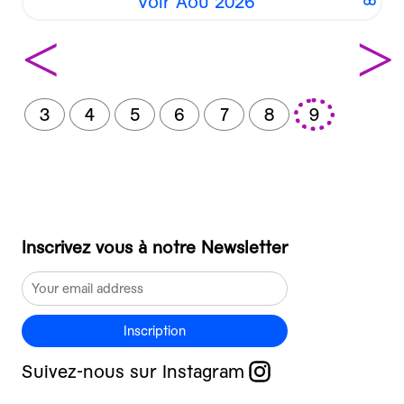
Voir Aoû 2026
<
>
3
4
5
6
7
8
9
Inscrivez vous à notre Newsletter
Inscription
Suivez-nous sur Instagram