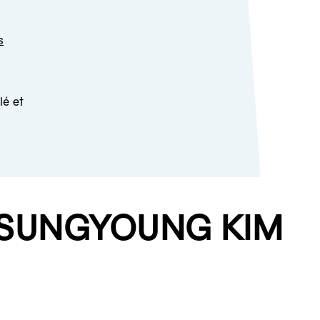
s
lé et
N SUNGYOUNG KIM