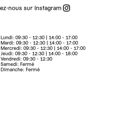
ez-nous sur Instagram
Lundi: 09:30 - 12:30 | 14:00 - 17:00
Mardi: 09:30 - 12:30 | 14:00 - 17:00
Mercredi: 09:30 - 12:30 | 14:00 - 17:00
Jeudi: 09:30 - 12:30 | 14:00 - 18:00
Vendredi: 09:30 - 12:30
Samedi: Fermé
Dimanche: Fermé