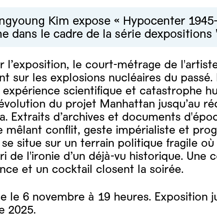
ngyoung Kim expose « Hypocenter 1945
e dans le cadre de la série dexpositions 
 l’exposition, le court-métrage de l'artist
nt sur les explosions nucléaires du passé. 
, expérience scientifique et catastrophe hu
’évolution du projet Manhattan jusqu’au r
. Extraits d’archives et documents d'époq
mêlant conflit, geste impérialiste et progr
 se situe sur un terrain politique fragile
bri de l'ironie d’un déjà-vu historique. Une
ce et un cocktail closent la soirée.
e le 6 novembre à 19 heures. Exposition j
 2025.