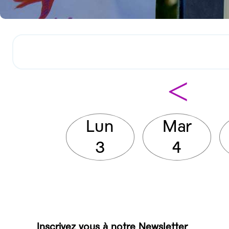
<
Lun
Mar
3
4
Inscrivez vous à notre Newsletter