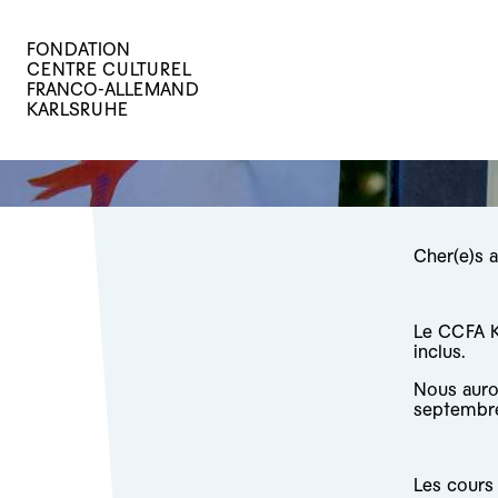
FONDATION
CENTRE CULTUREL
FRANCO-ALLEMAND
KARLSRUHE
Cher(e)s 
Le CCFA K
inclus.
Nous auron
septembre
Les cours 