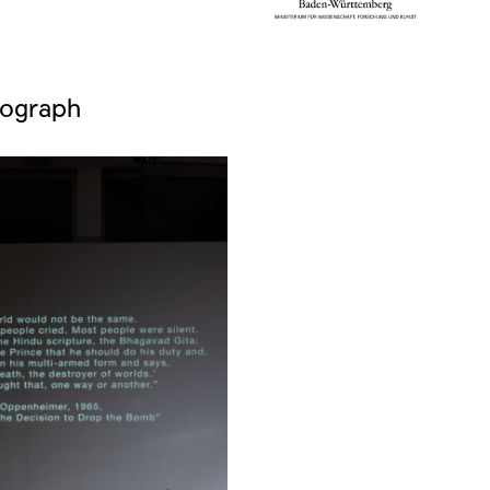
tograph