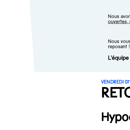
Nous avons
ouvertes,
Nous vous 
reposant !
L'équip
VENDREDI 07
RET
Hypo