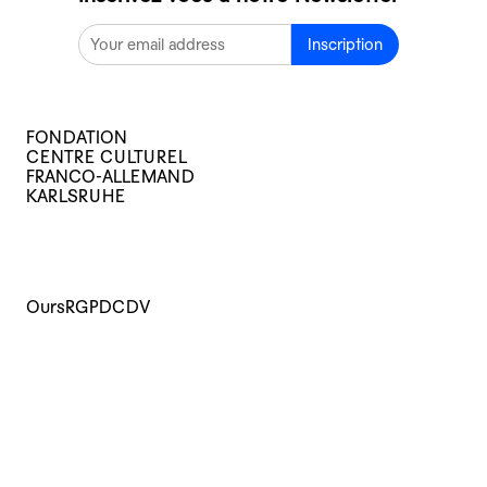
Inscription
FONDATION
CENTRE CULTUREL
FRANCO-ALLEMAND
KARLSRUHE
Ours
RGPD
CDV
Cours
Evènements
Archives