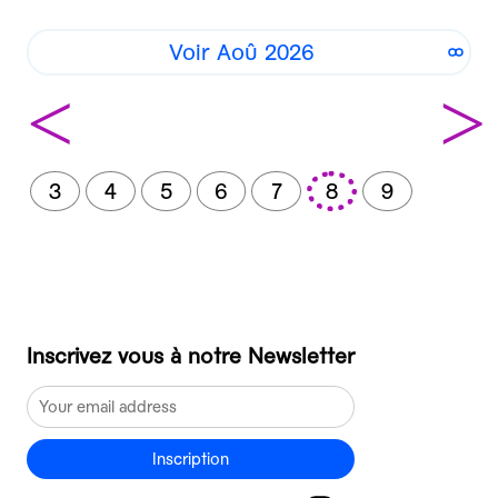
Voir Aoû 2026
<
>
3
4
5
6
7
8
9
Inscrivez vous à notre Newsletter
Inscription