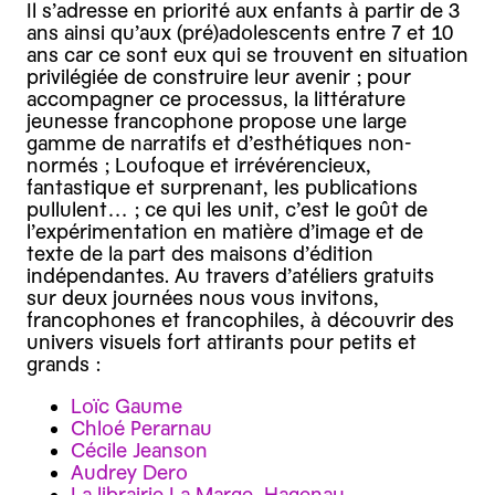
Il s’adresse en priorité aux enfants à partir de 3
ans ainsi qu’aux (pré)adolescents entre 7 et 10
ans car ce sont eux qui se trouvent en situation
privilégiée de construire leur avenir ; pour
accompagner ce processus, la littérature
jeunesse francophone propose une large
gamme de narratifs et d’esthétiques non-
normés ; Loufoque et irrévérencieux,
fantastique et surprenant, les publications
pullulent… ; ce qui les unit, c’est le goût de
l’expérimentation en matière d’image et de
texte de la part des maisons d’édition
indépendantes. Au travers d’atéliers gratuits
sur deux journées nous vous invitons,
francophones et francophiles, à découvrir des
univers visuels fort attirants pour petits et
grands :
Loïc Gaume
Chloé Perarnau
Cécile Jeanson
Audrey Dero
La librairie La Marge, Hagenau