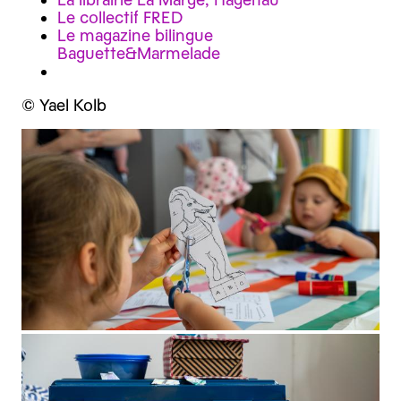
Le collectif FRED
Le magazine bilingue
Baguette&Marmelade
© Yael Kolb