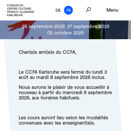
FONDATION
CENTRE CULTUREL
Menu
DE
FR
FRANCO-ALLEMAND
KARLSRUHE
26 septembre 2026
27 septembre 2026
03 octobre 2026
Cher(e)s ami(e)s du CCFA,
Le CCFA Karlsruhe sera fermé du lundi 3
août au mardi 8 septembre 2026 inclus.
Nous aurons le plaisir de vous accueillir à
nouveau à partir du mercredi 9 septembre
2026, aux horaires habituels.
Les cours auront lieu selon les modalités
convenues avec les enseignant(e)s.