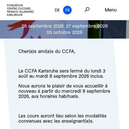
FONDATION
CENTRE CULTUREL
Menu
DE
FR
FRANCO-ALLEMAND
KARLSRUHE
26 septembre 2026
27 septembre 2026
03 octobre 2026
Cher(e)s ami(e)s du CCFA,
Le CCFA Karlsruhe sera fermé du lundi 3
août au mardi 8 septembre 2026 inclus.
Nous aurons le plaisir de vous accueillir à
nouveau à partir du mercredi 9 septembre
2026, aux horaires habituels.
Les cours auront lieu selon les modalités
convenues avec les enseignant(e)s.