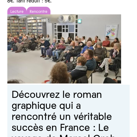
8€. Tarif réduit : 5€.
Lecture
Rencontre
Découvrez le roman
graphique qui a
rencontré un véritable
succès en France : Le