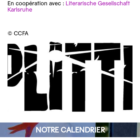
En coopération avec :
Literarische Gesellschaft
Karlsruhe
© CCFA
NOTRE CALENDRIER