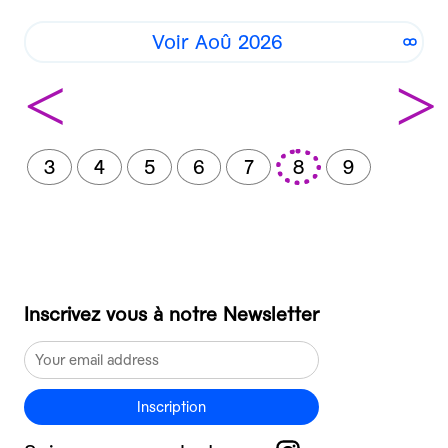
Voir Aoû 2026
<
>
3
4
5
6
7
8
9
Inscrivez vous à notre Newsletter
Inscription