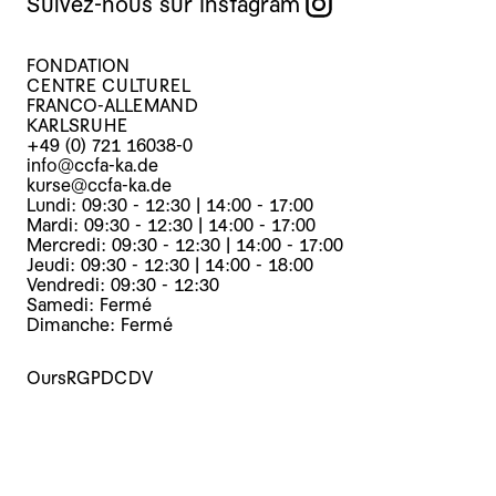
Suivez-nous sur Instagram
FONDATION
CENTRE CULTUREL
FRANCO-ALLEMAND
KARLSRUHE
+49 (0) 721 16038-0
info@ccfa-ka.de
kurse@ccfa-ka.de
Lundi: 09:30 - 12:30 | 14:00 - 17:00
Mardi: 09:30 - 12:30 | 14:00 - 17:00
Mercredi: 09:30 - 12:30 | 14:00 - 17:00
Jeudi: 09:30 - 12:30 | 14:00 - 18:00
Vendredi: 09:30 - 12:30
Samedi: Fermé
Dimanche: Fermé
Ours
RGPD
CDV
Cours
Evènements
Archives