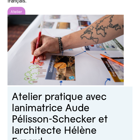
français.
Atelier
Atelier pratique avec
lanimatrice Aude
Pélisson-Schecker et
larchitecte Hélène