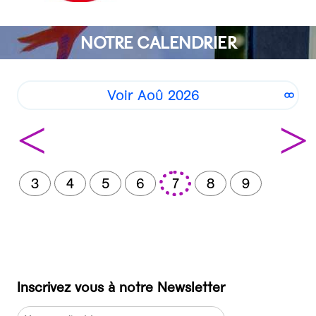
NOTRE CALENDRIER
Voir Aoû 2026
<
>
3
4
5
6
7
8
9
Inscrivez vous à notre Newsletter