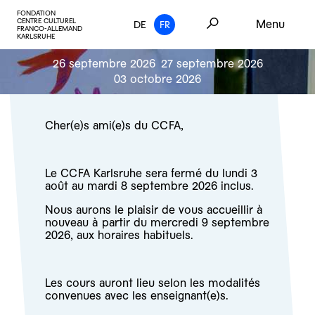
FONDATION
CENTRE CULTUREL
Menu
DE
FR
FRANCO-ALLEMAND
KARLSRUHE
26 septembre 2026
27 septembre 2026
03 octobre 2026
Cher(e)s ami(e)s du CCFA,
Le CCFA Karlsruhe sera fermé du lundi 3
août au mardi 8 septembre 2026 inclus.
Nous aurons le plaisir de vous accueillir à
nouveau à partir du mercredi 9 septembre
2026, aux horaires habituels.
Les cours auront lieu selon les modalités
convenues avec les enseignant(e)s.