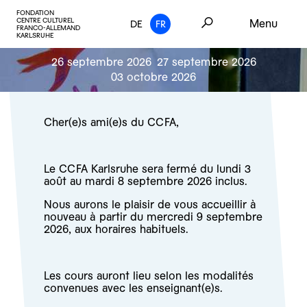
FONDATION
CENTRE CULTUREL
Menu
DE
FR
FRANCO-ALLEMAND
KARLSRUHE
26 septembre 2026
27 septembre 2026
03 octobre 2026
Cher(e)s ami(e)s du CCFA,
Le CCFA Karlsruhe sera fermé du lundi 3
août au mardi 8 septembre 2026 inclus.
Nous aurons le plaisir de vous accueillir à
nouveau à partir du mercredi 9 septembre
2026, aux horaires habituels.
Les cours auront lieu selon les modalités
convenues avec les enseignant(e)s.