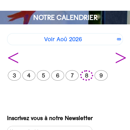
NOTRE CALENDRIER
Voir Aoû 2026
<
>
3
4
5
6
7
8
9
Inscrivez vous à notre Newsletter