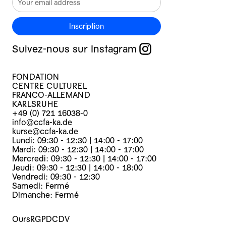
Inscription
Suivez-nous sur Instagram
FONDATION
CENTRE CULTUREL
FRANCO-ALLEMAND
KARLSRUHE
+49 (0) 721 16038-0
info@ccfa-ka.de
kurse@ccfa-ka.de
Lundi: 09:30 - 12:30 | 14:00 - 17:00
Mardi: 09:30 - 12:30 | 14:00 - 17:00
Mercredi: 09:30 - 12:30 | 14:00 - 17:00
Jeudi: 09:30 - 12:30 | 14:00 - 18:00
Vendredi: 09:30 - 12:30
Samedi: Fermé
Dimanche: Fermé
Ours
RGPD
CDV