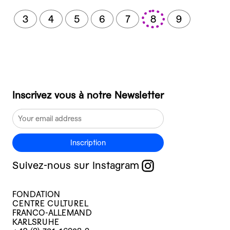
3
4
5
6
7
8
9
Inscrivez vous à notre Newsletter
Inscription
Suivez-nous sur Instagram
FONDATION
CENTRE CULTUREL
FRANCO-ALLEMAND
KARLSRUHE