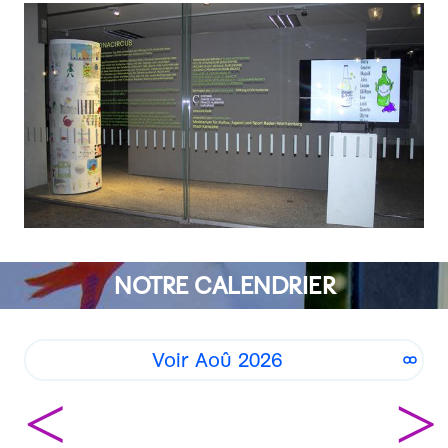
NOTRE CALENDRIER
Voir Aoû 2026
<
>