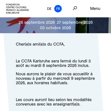
FONDATION
CENTRE CULTUREL
Menu
DE
FR
FRANCO-ALLEMAND
KARLSRUHE
26 septembre 2026
27 septembre 2026
03 octobre 2026
Cher(e)s ami(e)s du CCFA,
Le CCFA Karlsruhe sera fermé du lundi 3
août au mardi 8 septembre 2026 inclus.
Nous aurons le plaisir de vous accueillir à
nouveau à partir du mercredi 9 septembre
2026, aux horaires habituels.
Les cours auront lieu selon les modalités
convenues avec les enseignant(e)s.