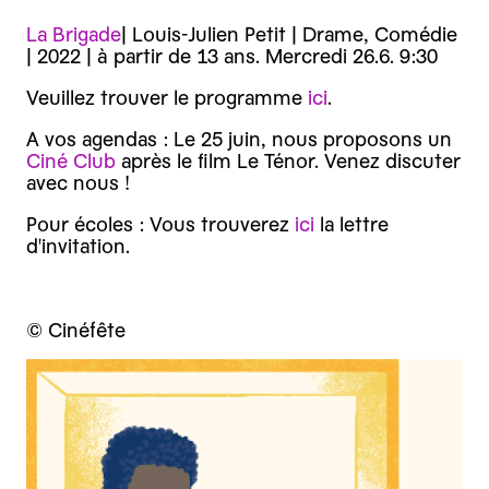
L a Brigade
| Louis-Julien Petit | Drame, Comédie
| 2022 | à partir de 13 ans. Mercredi 26.6. 9:30
V euillez trouver le programme
ici
.
A vos agendas : Le 25 juin, nous proposons un
Ciné Club
après le film Le Ténor. Venez discuter
avec nous !
P our écoles : Vous trouverez
ici
la lettre
d'invitation.
© Cinéfête