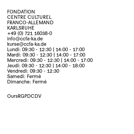
FONDATION
CENTRE CULTUREL
FRANCO-ALLEMAND
KARLSRUHE
+49 (0) 721 16038-0
info@ccfa-ka.de
kurse@ccfa-ka.de
Lundi: 09:30 - 12:30 | 14:00 - 17:00
Mardi: 09:30 - 12:30 | 14:00 - 17:00
Mercredi: 09:30 - 12:30 | 14:00 - 17:00
Jeudi: 09:30 - 12:30 | 14:00 - 18:00
Vendredi: 09:30 - 12:30
Samedi: Fermé
Dimanche: Fermé
Ours
RGPD
CDV
Cours
Evènements
Archives
Le centre