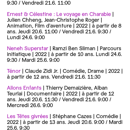
9:30 / Vendredi 21.6. 11:00
E rnest & Célestine : Le voyage en Charabie
|
Julien Chheng, Jean-Christophe Roger |
Animation, Film d'aventure | 2022 | à partir de 8
ans. Jeudi 20.6. 11:00 / Vendredi 21.6. 9:30 /
Lundi 24.6. 9:00
Neneh Superstar
| Ramzi Ben Sliman | Parcours
initiatique | 2022 | à partir de 10 ans. Lundi 24.6.
9:30 / Mardi 25.6. 9:00
T énor
| Claude Zidi Jr. | Comédie, Drame | 2022 |
à partir de 12 ans. Vendredi 21.6. 11:30
A llons Enfants
| Thierry Demaizière, Alban
Teurlai | Documentaire | 2022 | à partir de 12
ans. Jeudi 20.6. 11:30 / Vendredi 21.6. 9:00 /
Mercredi 26.6. 9:00
L es Têtes givrées
| Stéphane Cazes | Comédie |
2022 | à partir de 13 ans. Jeudi 20.6. 9:00 / Mardi
25.6. 9:30