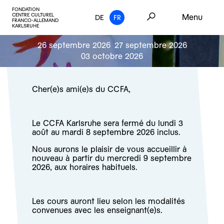
FONDATION
CENTRE CULTUREL
Menu
DE
FR
FRANCO-ALLEMAND
KARLSRUHE
26 septembre 2026
27 septembre 2026
03 octobre 2026
Cher(e)s ami(e)s du CCFA,
Le CCFA Karlsruhe sera fermé du lundi 3
août au mardi 8 septembre 2026 inclus.
Nous aurons le plaisir de vous accueillir à
nouveau à partir du mercredi 9 septembre
2026, aux horaires habituels.
Les cours auront lieu selon les modalités
convenues avec les enseignant(e)s.