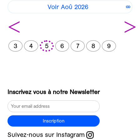
Voir Aoû 2026
<
>
3
4
5
6
7
8
9
Inscrivez vous à notre Newsletter
Inscription
Suivez-nous sur Instagram