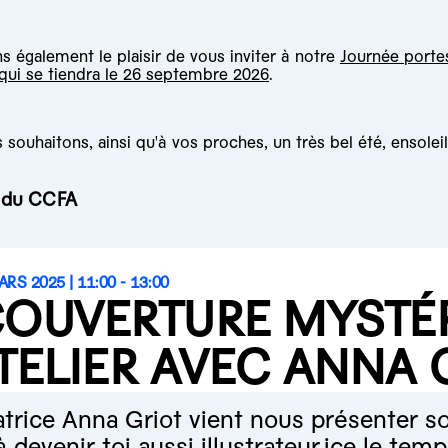
 également le plaisir de vous inviter à notre
Journée porte
 qui se tiendra le 26 septembre 2026
.
souhaitons, ainsi qu'à vos proches, un très bel été, ensoleil
e du CCFA
ARS 2025 |
11:00 - 13:00
COUVERTURE MYSTÉR
ATELIER AVEC ANNA 
ratrice Anna Griot vient nous présenter so
 à devenir toi aussi illustrateur.ice le te