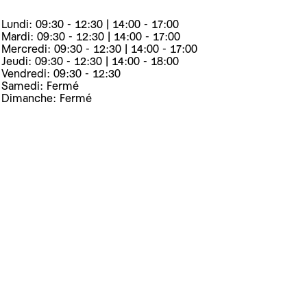
Lundi: 09:30 - 12:30 | 14:00 - 17:00
Mardi: 09:30 - 12:30 | 14:00 - 17:00
Mercredi: 09:30 - 12:30 | 14:00 - 17:00
Jeudi: 09:30 - 12:30 | 14:00 - 18:00
Vendredi: 09:30 - 12:30
Samedi: Fermé
Dimanche: Fermé