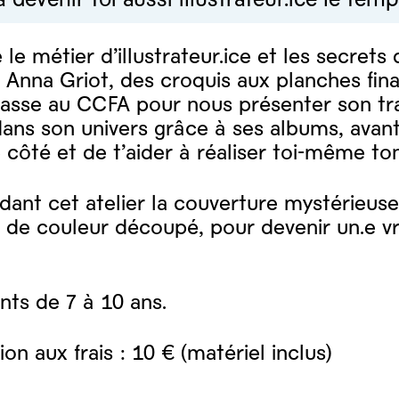
le métier d’illustrateur.ice et les secrets 
c Anna Griot, des croquis aux planches fina
 passe au CCFA pour nous présenter son tr
ans son univers grâce à ses albums, avant
e côté et de t’aider à réaliser toi-même to
ant cet atelier la couverture mystérieuse 
 de couleur découpé, pour devenir un.e vrai
nts de 7 à 10 ans.
ion aux frais : 10 € (matériel inclus)