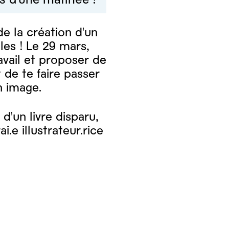
de la création d'un
les ! Le 29 mars,
avail et proposer de
 de te faire passer
n image.
d'un livre disparu,
.e illustrateur.rice