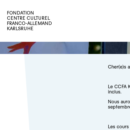
FONDATION
CENTRE CULTUREL
FRANCO-ALLEMAND
KARLSRUHE
Cher(e)s 
Le CCFA K
inclus.
Nous auron
septembre
Les cours 