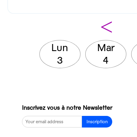
<
Lun
Mar
3
4
Inscrivez vous à notre Newsletter
Inscription