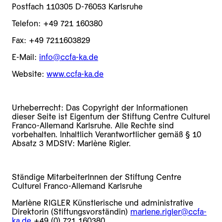
Postfach 110305 D-76053 Karlsruhe
Telefon: +49 721 160380
Fax: +49 7211603829
E-Mail:
info@ccfa-ka.de
Website:
www.ccfa-ka.de
Urheberrecht: Das Copyright der Informationen
dieser Seite ist Eigentum der Stiftung Centre Culturel
Franco-Allemand Karlsruhe. Alle Rechte sind
vorbehalten. Inhaltlich Verantwortlicher gemäß § 10
Absatz 3 MDStV: Marlène Rigler.
Ständige MitarbeiterInnen der Stiftung Centre
Culturel Franco-Allemand Karlsruhe
Marlène RIGLER Künstlerische und administrative
Direktorin (Stiftungsvorständin)
marlene.rigler@ccfa-
ka.de
+49 (0) 721 160380