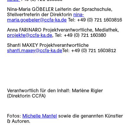
Nina-Maria GÖBELER Leiterin der Sprachschule,
Stellvertreterin der Direktorin
nina-
maria.goebeler@ccfa-ka.de
Tel: +49 (0) 721 1603816
Anna FARINARO Projektverantwortliche, Mediathek,
projekte@ccfa-ka.de
, Tel: +49 (0) 721 160380
Shanti MAXEY Projektverantwortliche
shanti.maxey@ccfa-ka.de
Tel: +49 (0) 721 1603812
Verantwortlich für den Inhalt: Marlène Rigler
(Direktorin CCFA)
Fotos:
Michelle Mantel
sowie die genannten Künstler
& Autoren.