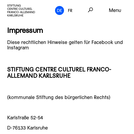
STIFTUNG
CENTRE CULTUREL
Menu
DE
FR
FRANCO-ALLEMAND
KARLSRUHE
Impressum
Diese rechtlichen Hinweise gelten für Facebook und
Instagram
STIFTUNG CENTRE CULTUREL FRANCO-
ALLEMAND KARLSRUHE
(kommunale Stiftung des bürgerlichen Rechts)
Karlstraße 52-54
D-76133 Karlsruhe