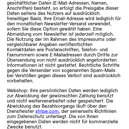
geschäftlicher Daten (E-Mail-Adressen, Namen,
Anschriften) besteht, so erfolgt die Preisgabe dieser
Daten seitens des Nutzers auf ausdrücklich
freiwilliger Basis. Ihre Email-Adresse wird lediglich für
den monatlichen Newsletter-Versand verwendet,
sofern Sie diese Option gewählt haben. Eine
Abmeldung vom Newsletter ist jederzeit möglich.
Die Nutzung der im Rahmen des Impressums oder
vergleichbarer Angaben veröffentlichten
Kontaktdaten wie Postanschriften, Telefon- und
Faxnummern sowie E-Mailadressen durch Dritte zur
Übersendung von nicht ausdrücklich angeforderten
Informationen ist nicht gestattet. Rechtliche Schritte
gegen die Versender von sogenannten Spam-Mails
bei Verstößen gegen dieses Verbot sind ausdrücklich
vorbehalten.
Webshop: Ihre persönlichen Daten werden lediglich
zur Abwicklung der gewünschten Zahlung benutzt
und nicht weiterverarbeitet oder gespeichert. Die
Abwicklung des Bezahlvorgangs läuft über den
Dienstleister
stripe.com
, der seinerseits Richtlinien
zum Datenschutz unterliegt. Die von Ihnen
eingegebenen Daten werden nicht für kommerzielle
Zwecke benutzt.